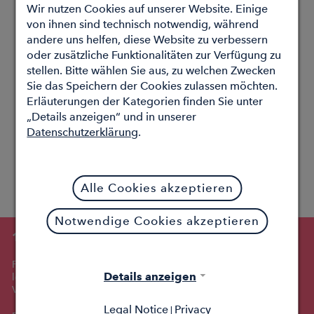
Wir nutzen Cookies auf unserer Website. Einige
von ihnen sind technisch notwendig, während
andere uns helfen, diese Website zu verbessern
oder zusätzliche Funktionalitäten zur Verfügung zu
stellen. Bitte wählen Sie aus, zu welchen Zwecken
Sie das Speichern der Cookies zulassen möchten.
Erläuterungen der Kategorien finden Sie unter
„Details anzeigen“ und in unserer
Datenschutzerklärung
.
Alle Cookies akzeptieren
Notwendige Cookies akzeptieren
116117 Terminservice
Für den Patientenservice der 116117 stellen wir eine
Details anzeigen
leistungsfähige Software für die Terminvermittlung zur
Verfügung.
Legal Notice
Privacy
|