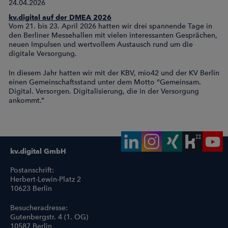
24.04.2026
kv.digital auf der DMEA 2026
Vom 21. bis 23. April 2026 hatten wir drei spannende Tage in
den Berliner Messehallen mit vielen interessanten Gesprächen,
neuen Impulsen und wertvollem Austausch rund um die
digitale Versorgung.
In diesem Jahr hatten wir mit der KBV, mio42 und der KV Berlin
einen Gemeinschaftsstand unter dem Motto “Gemeinsam.
Digital. Versorgen. Digitalisierung, die in der Versorgung
ankommt.”
kv.digital GmbH
Postanschrift:
Herbert-Lewin-Platz 2
10623 Berlin
Besucheradresse:
Gutenbergstr. 4 (1. OG)
10587 Berlin