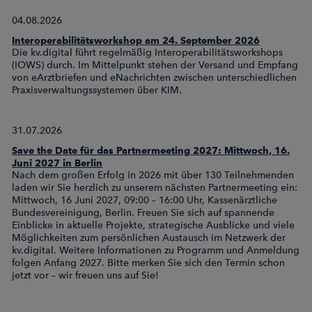
04.08.2026
Interoperabilitätsworkshop am 24. September 2026
Die kv.digital führt regelmäßig Interoperabilitätsworkshops
(IOWS) durch. Im Mittelpunkt stehen der Versand und Empfang
von eArztbriefen und eNachrichten zwischen unterschiedlichen
Praxisverwaltungssystemen über KIM.
31.07.2026
Save the Date für das Partnermeeting 2027: Mittwoch, 16.
Juni 2027 in Berlin
Nach dem großen Erfolg in 2026 mit über 130 Teilnehmenden
laden wir Sie herzlich zu unserem nächsten Partnermeeting ein:
Mittwoch, 16 Juni 2027, 09:00 – 16:00 Uhr, Kassenärztliche
Bundesvereinigung, Berlin. Freuen Sie sich auf spannende
Einblicke in aktuelle Projekte, strategische Ausblicke und viele
Möglichkeiten zum persönlichen Austausch im Netzwerk der
kv.digital. Weitere Informationen zu Programm und Anmeldung
folgen Anfang 2027. Bitte merken Sie sich den Termin schon
jetzt vor – wir freuen uns auf Sie!