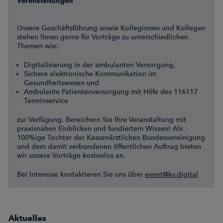
Veranstaltungen
Unsere Geschäftsführung sowie Kolleginnen und Kollegen
stehen Ihnen gerne für Vorträge zu unterschiedlichen
Themen wie:
Digitalisierung in der ambulanten Versorgung,
Sichere elektronische Kommunikation im
Gesundheitswesen und
Ambulante Patientenversorgung mit Hilfe des 116117
Terminservice
zur Verfügung. Bereichern Sie Ihre Veranstaltung mit
praxisnahen Einblicken und fundiertem Wissen! Als
100%ige Tochter der Kassenärztlichen Bundesvereinigung
und dem damit verbundenen öffentlichen Auftrag bieten
wir unsere Vorträge kostenlos an.
Bei Interesse kontaktieren Sie uns über
event@kv.digital
Aktuelles