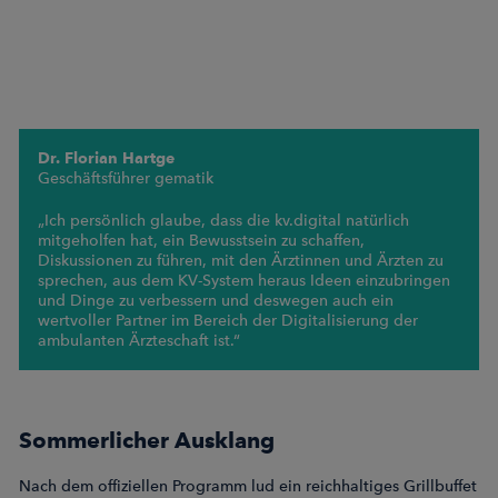
Dr. Florian Hartge
Geschäftsführer gematik
„Ich persönlich glaube, dass die kv.digital natürlich
mitgeholfen hat, ein Bewusstsein zu schaffen,
Diskussionen zu führen, mit den Ärztinnen und Ärzten zu
sprechen, aus dem KV-System heraus Ideen einzubringen
und Dinge zu verbessern und deswegen auch ein
wertvoller Partner im Bereich der Digitalisierung der
ambulanten Ärzteschaft ist.“
Sommerlicher Ausklang
Nach dem offiziellen Programm lud ein reichhaltiges Grillbuffet