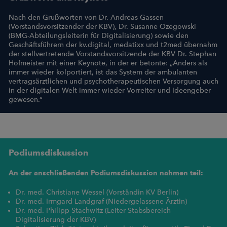
Nach den Grußworten von Dr. Andreas Gassen
(Vorstandsvorsitzender der KBV), Dr. Susanne Ozegowski
(BMG-Abteilungsleiterin für Digitalisierung) sowie den
Geschäftsführern der kv.digital, medatixx und t2med übernahm
der stellvertretende Vorstandsvorsitzende der KBV Dr. Stephan
Hofmeister mit einer Keynote, in der er betonte: „Anders als
immer wieder kolportiert, ist das System der ambulanten
vertragsärztlichen und psychotherapeutischen Versorgung auch
in der digitalen Welt immer wieder Vorreiter und Ideengeber
gewesen.“
Podiumsdiskussion
An der anschließenden Podiumsdiskussion nahmen teil:
Dr. med. Christiane Wessel (Vorständin KV Berlin)
Dr. med. Irmgard Landgraf (Niedergelassene Ärztin)
Dr. med. Philipp Stachwitz (Leiter Stabsbereich
Digitalisierung der KBV)