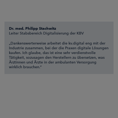
Dr. med. Philipp Stachwitz
Leiter Stabsbereich Digitalisierung der KBV
„Dankenswerterweise arbeitet die kv.digital eng mit der
Industrie zusammen, bei der die Praxen digitale Lösungen
kaufen. Ich glaube, das ist eine sehr verdienstvolle
Tätigkeit, sozusagen den Herstellern zu übersetzen, was
Ärztinnen und Ärzte in der ambulanten Versorgung
wirklich brauchen.“