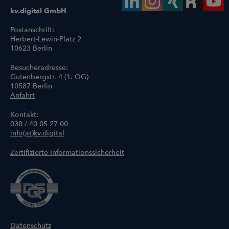
kv.digital GmbH
Postanschrift:
Herbert-Lewin-Platz 2
10623 Berlin
Besucheradresse:
Gutenbergstr. 4 (1. OG)
10587 Berlin
Anfahrt
Kontakt:
030 / 40 05 27 00
info(at)kv.digital
Zertifizierte Informationssicherheit
Datenschutz