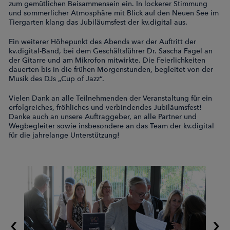
zum gemütlichen Beisammensein ein. In lockerer Stimmung
und sommerlicher Atmosphäre mit Blick auf den Neuen See im
Tiergarten klang das Jubiläumsfest der kv.digital aus.
Ein weiterer Höhepunkt des Abends war der Auftritt der
kv.digital-Band, bei dem Geschäftsführer Dr. Sascha Fagel an
der Gitarre und am Mikrofon mitwirkte. Die Feierlichkeiten
dauerten bis in die frühen Morgenstunden, begleitet von der
Musik des DJs „Cup of Jazz“.
Vielen Dank an alle Teilnehmenden der Veranstaltung für ein
erfolgreiches, fröhliches und verbindendes Jubiläumsfest!
Danke auch an unsere Auftraggeber, an alle Partner und
Wegbegleiter sowie insbesondere an das Team der kv.digital
für die jahrelange Unterstützung!