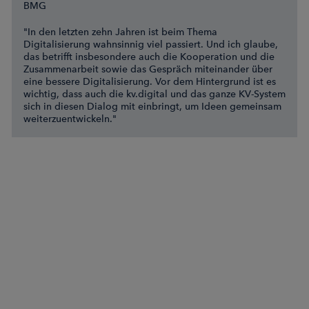
BMG
"In den letzten zehn Jahren ist beim Thema
Digitalisierung wahnsinnig viel passiert. Und ich glaube,
das betrifft insbesondere auch die Kooperation und die
Zusammenarbeit sowie das Gespräch miteinander über
eine bessere Digitalisierung. Vor dem Hintergrund ist es
wichtig, dass auch die kv.digital und das ganze KV-System
sich in diesen Dialog mit einbringt, um Ideen gemeinsam
weiterzuentwickeln."