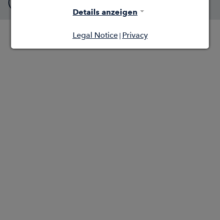
Download Infografik
Details anzeigen
Legal Notice
Privacy
|