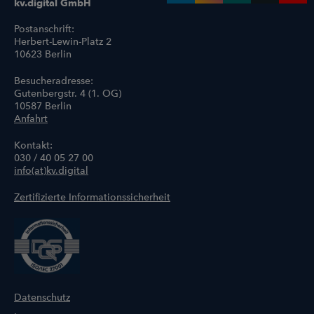
kv.digital GmbH
Postanschrift:
Herbert-Lewin-Platz 2
10623 Berlin
Besucheradresse:
Gutenbergstr. 4 (1. OG)
10587 Berlin
Anfahrt
Kontakt:
030 / 40 05 27 00
info(at)kv.digital
Zertifizierte Informationssicherheit
Datenschutz