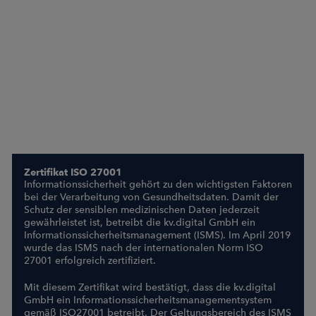
Zertifikat ISO 27001
Informationssicherheit gehört zu den wichtigsten Faktoren
bei der Verarbeitung von Gesundheitsdaten. Damit der
Schutz der sensiblen medizinischen Daten jederzeit
gewährleistet ist, betreibt die kv.digital GmbH ein
Informationssicherheitsmanagement (ISMS). Im April 2019
wurde das ISMS nach der internationalen Norm ISO
27001 erfolgreich zertifiziert.
Mit diesem Zertifikat wird bestätigt, dass die kv.digital
GmbH ein Informationssicherheitsmanagementsystem
gemäß ISO27001 betreibt. Der Geltungsbereich des ISMS