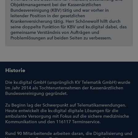
Objektmanagement bei der Kassenärztlichen
Bundesvereinigung (KBV) tätig und war vorher in
leitender Position in der gesetzlichen
Krankenversicherung tätig. Herr Schönewolf hilft durch
seine doppelte Funktion für KBV und kv.digital dabei, das
gemeinsame Verständnis von Aufträgen und
Problemlösungen auf beiden Seiten zu verbessern.
Historie
Die kv.digital GmbH (ursprünglich KV Telematik GmbH) wurde
im Jahr 2014 als Tochterunternehmen der Kassenärztlichen
Bundesvereinigung gegründet.
Zu Beginn lag der Schwerpunkt auf Telematikanwendungen.
Heute entwickelt die kv.digital digitale Lösungen für die
ambulante Versorgung mit Fokus auf die sichere medizinische
Kommunikation und den 116117 Terminservice.
Rund 90 Mitarbeitende arbeiten daran, die Digitalisierung und