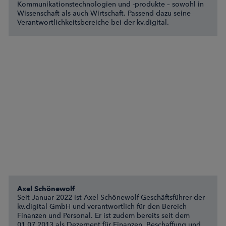
Kommunikationstechnologien und -produkte – sowohl in
Wissenschaft als auch Wirtschaft. Passend dazu seine
Verantwortlichkeitsbereiche bei der kv.digital.
Axel Schönewolf
Seit Januar 2022 ist Axel Schönewolf Geschäftsführer der
kv.digital GmbH und verantwortlich für den Bereich
Finanzen und Personal. Er ist zudem bereits seit dem
01.07.2013 als Dezernent für Finanzen, Beschaffung und