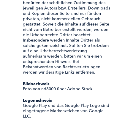
bedürfen der schriftlichen Zustimmung des
jeweiligen Autors bzw. Erstellers. Downloads
und Kopien dieser Seite sind nur für den
privaten, nicht kommerziellen Gebrauch
gestattet. Soweit die Inhalte auf dieser Seite
nicht vom Betreiber erstellt wurden, werden
die Urheberrechte Dritter beachtet.
Insbesondere werden Inhalte Dritter als
solche gekennzeichnet. Sollten Sie trotzdem
auf eine Urheberrechtsverletzung
aufmerksam werden, bitten wir um einen
entsprechenden Hinweis. Bei
Bekanntwerden von Rechtsverletzungen
werden wir derartige Links entfernen.
Bildnachweis
Foto von nd3000 über Adobe Stock
Logonachweis
Google Play und das Google Play Logo sind
eingetragene Markenzeichen von Google
LLC.