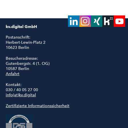
kv.digital GmbH
Postanschrift:
Herbert-Lewin-Platz 2
10623 Berlin
Besucheradresse:
Gutenbergstr. 4 (1. OG)
10587 Berlin
Anfahrt
Kontakt:
030 / 40 05 27 00
info(at)kv.digital
Zertifizierte Informationssicherheit