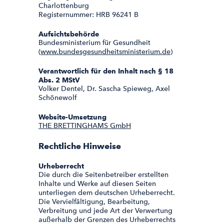
Charlottenburg
Registernummer: HRB 96241 B
Aufsichtsbehörde
Bundesministerium für Gesundheit
(
www.bundesgesundheitsministerium.de
)
Verantwortlich für den Inhalt nach § 18
Abs. 2 MStV
Volker Dentel, Dr. Sascha Spieweg, Axel
Schönewolf
Website-Umsetzung
THE BRETTINGHAMS GmbH
Rechtliche Hinweise
Urheberrecht
Die durch die Seitenbetreiber erstellten
Inhalte und Werke auf diesen Seiten
unterliegen dem deutschen Urheberrecht.
Die Vervielfältigung, Bearbeitung,
Verbreitung und jede Art der Verwertung
außerhalb der Grenzen des Urheberrechts