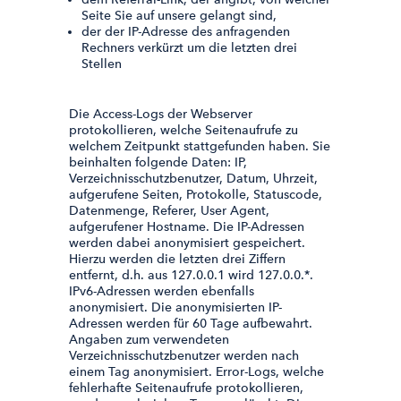
Seite Sie auf unsere gelangt sind,
der der IP-Adresse des anfragenden
Rechners verkürzt um die letzten drei
Stellen
Die Access-Logs der Webserver
protokollieren, welche Seitenaufrufe zu
welchem Zeitpunkt stattgefunden haben. Sie
beinhalten folgende Daten: IP,
Verzeichnisschutzbenutzer, Datum, Uhrzeit,
aufgerufene Seiten, Protokolle, Statuscode,
Datenmenge, Referer, User Agent,
aufgerufener Hostname. Die IP-Adressen
werden dabei anonymisiert gespeichert.
Hierzu werden die letzten drei Ziffern
entfernt, d.h. aus 127.0.0.1 wird 127.0.0.*.
IPv6-Adressen werden ebenfalls
anonymisiert. Die anonymisierten IP-
Adressen werden für 60 Tage aufbewahrt.
Angaben zum verwendeten
Verzeichnisschutzbenutzer werden nach
einem Tag anonymisiert. Error-Logs, welche
fehlerhafte Seitenaufrufe protokollieren,