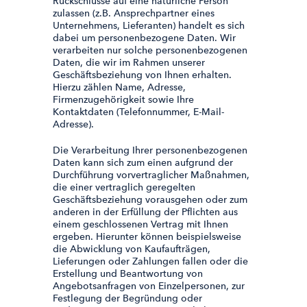
Rückschlüsse auf eine natürliche Person
zulassen (z.B. Ansprechpartner eines
Unternehmens, Lieferanten) handelt es sich
dabei um personenbezogene Daten. Wir
verarbeiten nur solche personenbezogenen
Daten, die wir im Rahmen unserer
Geschäftsbeziehung von Ihnen erhalten.
Hierzu zählen Name, Adresse,
Firmenzugehörigkeit sowie Ihre
Kontaktdaten (Telefonnummer, E-Mail-
Adresse).
Die Verarbeitung Ihrer personenbezogenen
Daten kann sich zum einen aufgrund der
Durchführung vorvertraglicher Maßnahmen,
die einer vertraglich geregelten
Geschäftsbeziehung vorausgehen oder zum
anderen in der Erfüllung der Pflichten aus
einem geschlossenen Vertrag mit Ihnen
ergeben. Hierunter können beispielsweise
die Abwicklung von Kaufaufträgen,
Lieferungen oder Zahlungen fallen oder die
Erstellung und Beantwortung von
Angebotsanfragen von Einzelpersonen, zur
Festlegung der Begründung oder