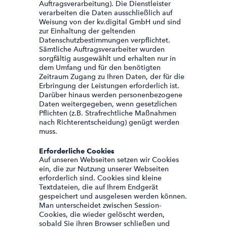
Auftragsverarbeitung). Die Dienstleister
verarbeiten die Daten ausschließlich auf
Weisung von der kv.digital GmbH und sind
zur Einhaltung der geltenden
Datenschutzbestimmungen verpflichtet.
Sämtliche Auftragsverarbeiter wurden
sorgfältig ausgewählt und erhalten nur in
dem Umfang und für den benötigten
Zeitraum Zugang zu Ihren Daten, der für die
Erbringung der Leistungen erforderlich ist.
Darüber hinaus werden personenbezogene
Daten weitergegeben, wenn gesetzlichen
Pflichten (z.B. Strafrechtliche Maßnahmen
nach Richterentscheidung) genügt werden
muss.
Erforderliche Cookies
Auf unseren Webseiten setzen wir Cookies
ein, die zur Nutzung unserer Webseiten
erforderlich sind. Cookies sind kleine
Textdateien, die auf Ihrem Endgerät
gespeichert und ausgelesen werden können.
Man unterscheidet zwischen Session-
Cookies, die wieder gelöscht werden,
sobald Sie ihren Browser schließen und