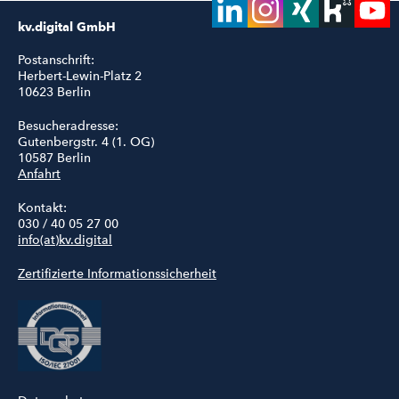
kv.digital GmbH
Postanschrift:
Herbert-Lewin-Platz 2
10623 Berlin
Besucheradresse:
Gutenbergstr. 4 (1. OG)
10587 Berlin
Anfahrt
Kontakt:
030 / 40 05 27 00
info(at)kv.digital
Zertifizierte Informationssicherheit