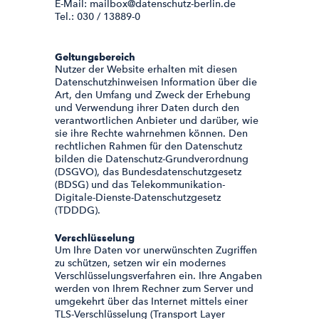
E-Mail: mailbox@datenschutz-berlin.de
Tel.: 030 / 13889-0
Geltungsbereich
Nutzer der Website erhalten mit diesen
Datenschutzhinweisen Information über die
Art, den Umfang und Zweck der Erhebung
und Verwendung ihrer Daten durch den
verantwortlichen Anbieter und darüber, wie
sie ihre Rechte wahrnehmen können. Den
rechtlichen Rahmen für den Datenschutz
bilden die Datenschutz-Grundverordnung
(DSGVO), das Bundesdatenschutzgesetz
(BDSG) und das Telekommunikation-
Digitale-Dienste-Datenschutzgesetz
(TDDDG).
Verschlüsselung
Um Ihre Daten vor unerwünschten Zugriffen
zu schützen, setzen wir ein modernes
Verschlüsselungsverfahren ein. Ihre Angaben
werden von Ihrem Rechner zum Server und
umgekehrt über das Internet mittels einer
TLS-Verschlüsselung (Transport Layer