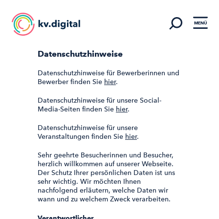
MENÜ
Datenschutzhinweise
Datenschutzhinweise für Bewerberinnen und
Bewerber finden Sie
hier
.
Datenschutzhinweise für unsere Social-
Media-Seiten finden Sie
hier
.
Datenschutzhinweise für unsere
Veranstaltungen finden Sie
hier
.
Sehr geehrte Besucherinnen und Besucher,
herzlich willkommen auf unserer Webseite.
Der Schutz Ihrer persönlichen Daten ist uns
sehr wichtig. Wir möchten Ihnen
nachfolgend erläutern, welche Daten wir
wann und zu welchem Zweck verarbeiten.
Verantwortlicher