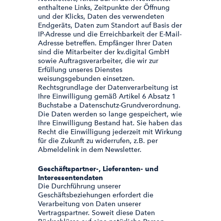
enthaltene Links, Zeitpunkte der Öffnung
und der Klicks, Daten des verwendeten
Endgeräts, Daten zum Standort auf Basis der
IP-Adresse und die Erreichbarkeit der E-Mail-
Adresse betreffen. Empfänger Ihrer Daten
sind die Mitarbeiter der kv.digital GmbH
sowie Auftragsverarbeiter, die wir zur
Erfüllung unseres Dienstes
weisungsgebunden einsetzen.
Rechtsgrundlage der Datenverarbeitung ist
Ihre Einwilligung gemäß Artikel 6 Absatz 1
Buchstabe a Datenschutz-Grundverordnung.
Die Daten werden so lange gespeichert, wie
Ihre Einwilligung Bestand hat. Sie haben das
Recht die Einwilligung jederzeit mit Wirkung
für die Zukunft zu widerrufen, z.B. per
Abmeldelink in dem Newsletter.
Geschäftspartner-, Lieferanten- und
Interessentendaten
Die Durchführung unserer
Geschäftsbeziehungen erfordert die
Verarbeitung von Daten unserer
Vertragspartner. Soweit diese Daten