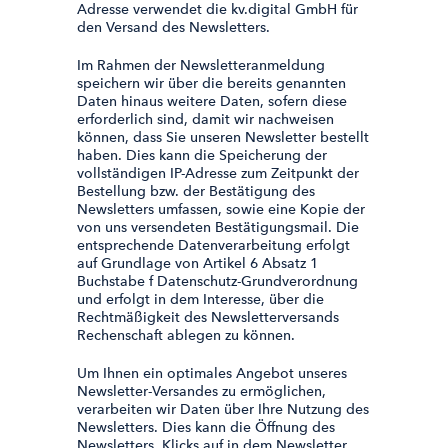
Adresse verwendet die kv.digital GmbH für
den Versand des Newsletters.
Im Rahmen der Newsletteranmeldung
speichern wir über die bereits genannten
Daten hinaus weitere Daten, sofern diese
erforderlich sind, damit wir nachweisen
können, dass Sie unseren Newsletter bestellt
haben. Dies kann die Speicherung der
vollständigen IP-Adresse zum Zeitpunkt der
Bestellung bzw. der Bestätigung des
Newsletters umfassen, sowie eine Kopie der
von uns versendeten Bestätigungsmail. Die
entsprechende Datenverarbeitung erfolgt
auf Grundlage von Artikel 6 Absatz 1
Buchstabe f Datenschutz-Grundverordnung
und erfolgt in dem Interesse, über die
Rechtmäßigkeit des Newsletterversands
Rechenschaft ablegen zu können.
Um Ihnen ein optimales Angebot unseres
Newsletter-Versandes zu ermöglichen,
verarbeiten wir Daten über Ihre Nutzung des
Newsletters. Dies kann die Öffnung des
Newsletters, Klicks auf in dem Newsletter