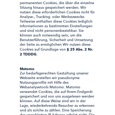
permanenten Cookies, die über die einzelne
Sitzung hinaus gespeichert werden. Wir
nutzen diese erforderlichen Cookies nicht für
Analyse-, Tracking- oder Werbezwecke.
Teilweise enthalten diese Cookies lediglich
Informationen zu bestimmten Einstellungen
und sind nicht personenbeziehbar. Sie
können auch notwendig sein, um die
Benutzerführung, Sicherheit und Umsetzung
der Seite zu ermöglichen Wir nutzen diese
Cookies auf Grundlage von
§ 25 Abs. 2 Nr.
2 TDDDG
.
Matomo
Zur bedarfsgerechten Gestaltung unserer
Webseite erstellen wir pseudonyme
Nutzungsprofile mit Hilfe des
Webanalysetools Matomo. Matomo
verwendet Cookies, die auf Ihrem Endgerät
gespeichert und von uns ausgelesen werden
können. Auf diese Weise sind wir in der
Lage, wiederkehrende Besucher zu erkennen
und als solche zu zählen. Eine Speicherung
der ungekürzten IP-Adresse erfolgt nicht. Die