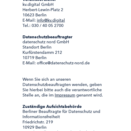
kv.digital GmbH
Herbert-Lewin-Platz 2
10623 Berlin
E-Mail:
info@kv.digital
Tel.: 030 / 40 05 2700
Datenschutzbeauftragter
datenschutz nord GmbH
Standort Berlin
Kurfürstendamm 212
10719 Berlin
E-Mail: office@datenschutz-nord.de
Wenn Sie sich an unseren
Datenschutzbeauftragten wenden, geben
Sie hierbei bitte auch die verantwortliche
Stelle an, die im
Impressum
genannt wird.
Zuständige Aufsichtsbehörde
Berliner Beauftragte für Datenschutz und
Informationsfreiheit
Friedrichstr. 219
10929 Berlin