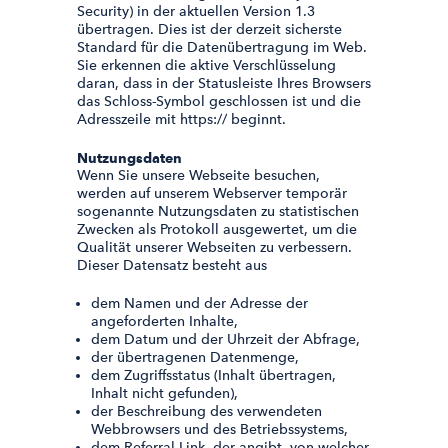
Security) in der aktuellen Version 1.3
übertragen. Dies ist der derzeit sicherste
Standard für die Datenübertragung im Web.
Sie erkennen die aktive Verschlüsselung
daran, dass in der Statusleiste Ihres Browsers
das Schloss-Symbol geschlossen ist und die
Adresszeile mit https:// beginnt.
Nutzungsdaten
Wenn Sie unsere Webseite besuchen,
werden auf unserem Webserver temporär
sogenannte Nutzungsdaten zu statistischen
Zwecken als Protokoll ausgewertet, um die
Qualität unserer Webseiten zu verbessern.
Dieser Datensatz besteht aus
dem Namen und der Adresse der
angeforderten Inhalte,
dem Datum und der Uhrzeit der Abfrage,
der übertragenen Datenmenge,
dem Zugriffsstatus (Inhalt übertragen,
Inhalt nicht gefunden),
der Beschreibung des verwendeten
Webbrowsers und des Betriebssystems,
dem Referral-Link, der angibt, von welcher