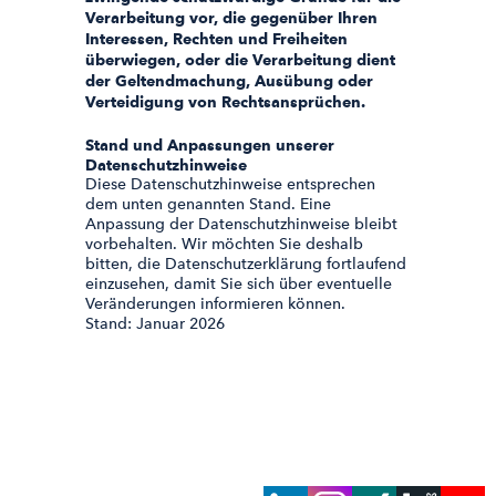
Verarbeitung vor, die gegenüber Ihren
Interessen, Rechten und Freiheiten
überwiegen, oder die Verarbeitung dient
der Geltendmachung, Ausübung oder
Verteidigung von Rechtsansprüchen.
Stand und Anpassungen unserer
Datenschutzhinweise
Diese Datenschutzhinweise entsprechen
dem unten genannten Stand. Eine
Anpassung der Datenschutzhinweise bleibt
vorbehalten. Wir möchten Sie deshalb
bitten, die Datenschutzerklärung fortlaufend
einzusehen, damit Sie sich über eventuelle
Veränderungen informieren können.
Stand: Januar 2026